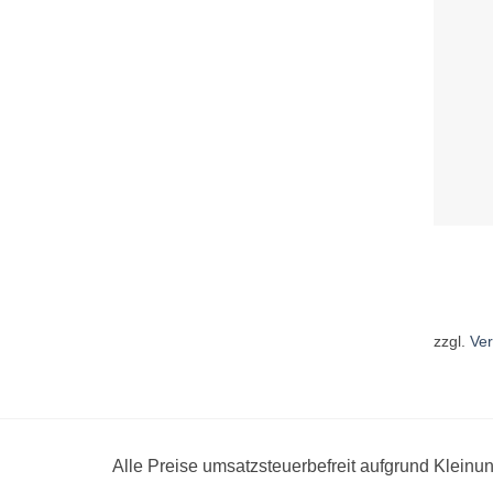
zzgl.
Ve
Alle Preise umsatzsteuerbefreit aufgrund Klein