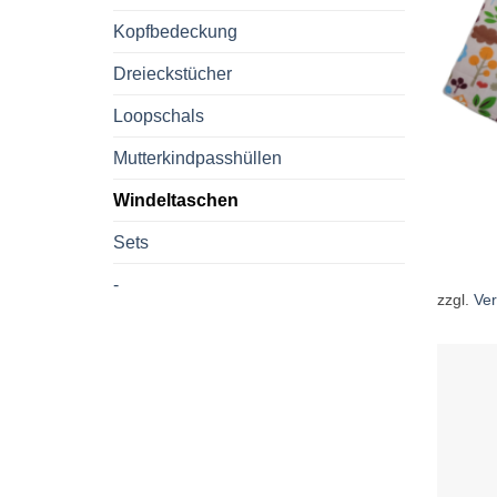
Kopfbedeckung
Dreieckstücher
Loopschals
Mutterkindpasshüllen
Windeltaschen
Sets
-
zzgl.
Ve