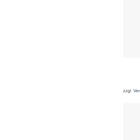
zzgl.
Ve