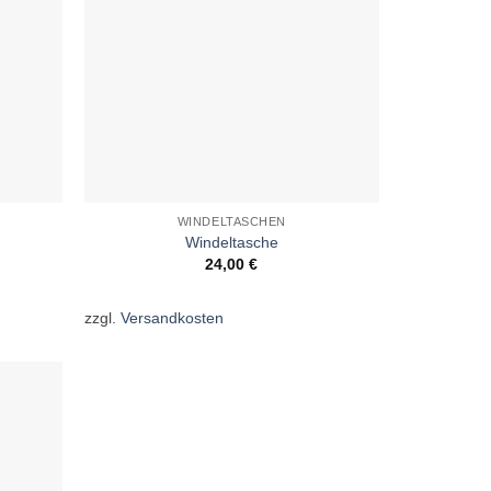
WINDELTASCHEN
Windeltasche
24,00
€
zzgl.
Versandkosten
uf die
schliste