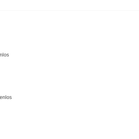
nlos
tenlos