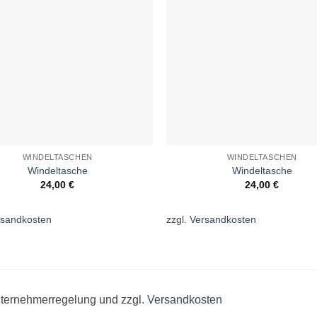
WINDELTASCHEN
WINDELTASCHEN
Windeltasche
Windeltasche
24,00
€
24,00
€
rsandkosten
zzgl.
Versandkosten
unternehmerregelung und zzgl.
Versandkosten