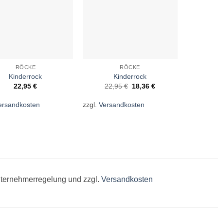
RÖCKE
RÖCKE
Kinderrock
Kinderrock
Ursprünglicher
Aktueller
22,95
€
22,95
€
18,36
€
Preis
Preis
war:
ist:
ersandkosten
zzgl.
Versandkosten
22,95 €
18,36 €.
unternehmerregelung und zzgl.
Versandkosten