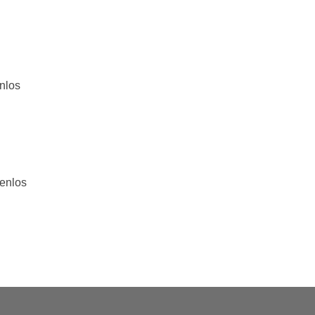
nlos
tenlos