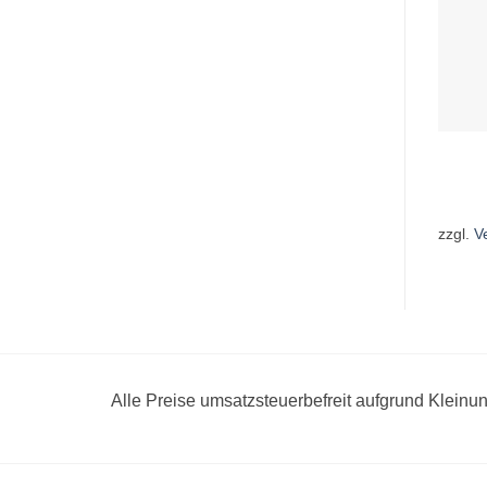
zzgl.
V
Alle Preise umsatzsteuerbefreit aufgrund Klein