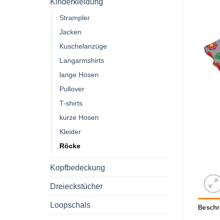
Kinderkleidung
Strampler
Jacken
Kuschelanzüge
Langarmshirts
lange Hosen
Pullover
T-shirts
kurze Hosen
Kleider
Röcke
Kopfbedeckung
Dreieckstücher
Loopschals
Beschr