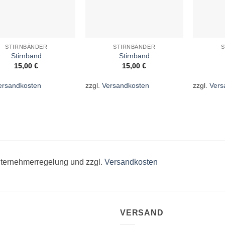
STIRNBÄNDER
STIRNBÄNDER
S
Stirnband
Stirnband
15,00
€
15,00
€
ersandkosten
zzgl.
Versandkosten
zzgl.
Vers
unternehmerregelung und zzgl.
Versandkosten
VERSAND