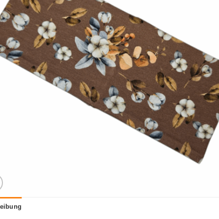
eibung