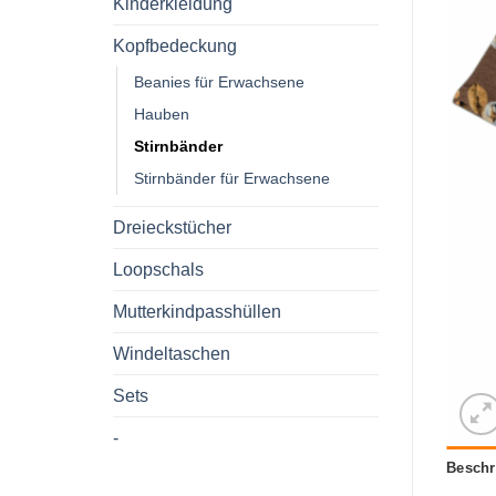
Kinderkleidung
Kopfbedeckung
Beanies für Erwachsene
Hauben
Stirnbänder
Stirnbänder für Erwachsene
Dreieckstücher
Loopschals
Mutterkindpasshüllen
Windeltaschen
Sets
-
Beschr