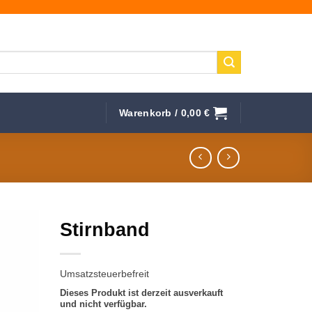
Warenkorb /
0,00
€
Stirnband
f die
hliste
Umsatzsteuerbefreit
Dieses Produkt ist derzeit ausverkauft
und nicht verfügbar.