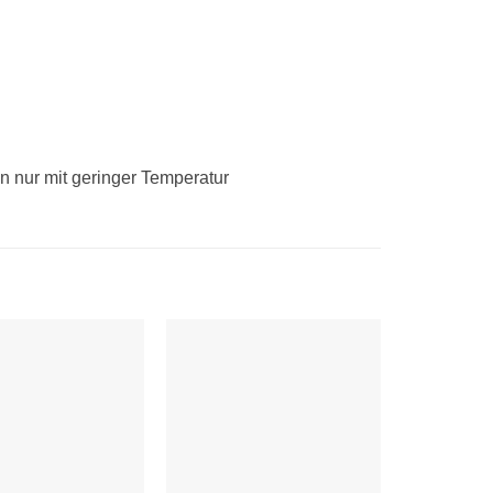
n nur mit geringer Temperatur
Auf die
Auf die
Wunschliste
Wunschliste