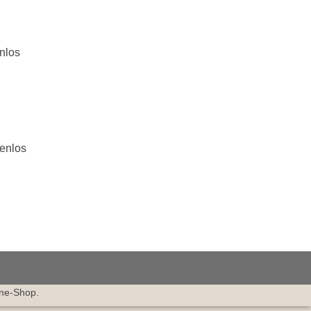
nlos
tenlos
ine-Shop.