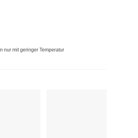
n nur mit geringer Temperatur
Auf die
Auf die
Wunschliste
Wunschliste