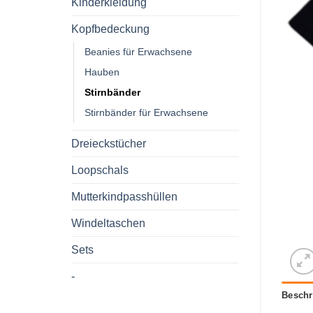
Kinderkleidung
Kopfbedeckung
Beanies für Erwachsene
Hauben
Stirnbänder
Stirnbänder für Erwachsene
Dreieckstücher
Loopschals
Mutterkindpasshüllen
Windeltaschen
Sets
-
Beschr