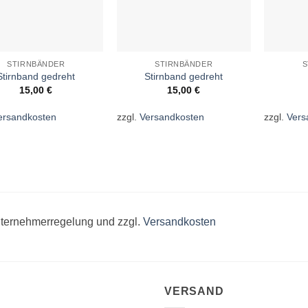
STIRNBÄNDER
STIRNBÄNDER
S
Stirnband gedreht
Stirnband gedreht
15,00
€
15,00
€
ersandkosten
zzgl.
Versandkosten
zzgl.
Vers
unternehmerregelung und zzgl.
Versandkosten
VERSAND