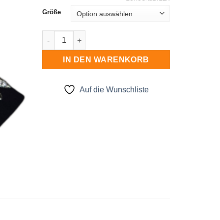
Größe
Stirnband gedreht Menge
IN DEN WARENKORB
Auf die Wunschliste