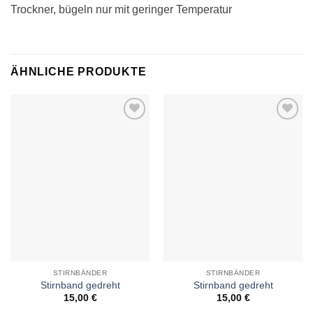
Trockner, bügeln nur mit geringer Temperatur
ÄHNLICHE PRODUKTE
Auf die
Auf die
Wunschliste
Wunschliste
STIRNBÄNDER
STIRNBÄNDER
Stirnband gedreht
Stirnband gedreht
15,00
€
15,00
€