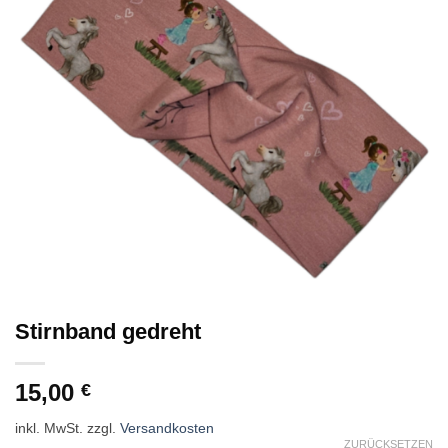
Stirnband gedreht
15,00
€
inkl. MwSt.
zzgl.
Versandkosten
ZURÜCKSETZEN