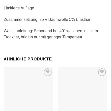
Limitierte Auflage
Zusammensetzung: 95% Baumwolle 5% Elasthan
Waschanleitung: Schonend bei 40° waschen, nicht im
Trockner, bügeln nur mit geringer Temperatur
ÄHNLICHE PRODUKTE
Auf die
Auf die
Wunschliste
Wunschliste