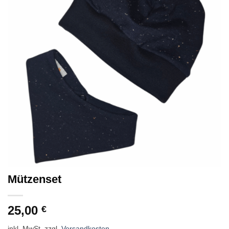
Mützenset
25,00
€
inkl. MwSt.
zzgl.
Versandkosten