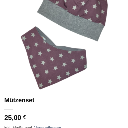
Mützenset
25,00
€
inkl. MwSt.
zzgl.
Versandkosten