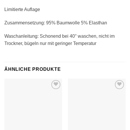
Limitierte Auflage
Zusammensetzung: 95% Baumwolle 5% Elasthan
Waschanleitung: Schonend bei 40° waschen, nicht im
Trockner, bügeln nur mit geringer Temperatur
ÄHNLICHE PRODUKTE
Auf die
Auf die
Wunschliste
Wunschliste