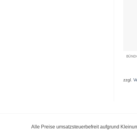
zzgl.
V
Alle Preise umsatzsteuerbefreit aufgrund Klein