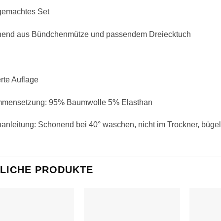
emachtes Set
hend aus Bündchenmütze und passendem Dreiecktuch
erte Auflage
mensetzung: 95% Baumwolle 5% Elasthan
nleitung: Schonend bei 40° waschen, nicht im Trockner, bügel
LICHE PRODUKTE
Auf die
Auf die