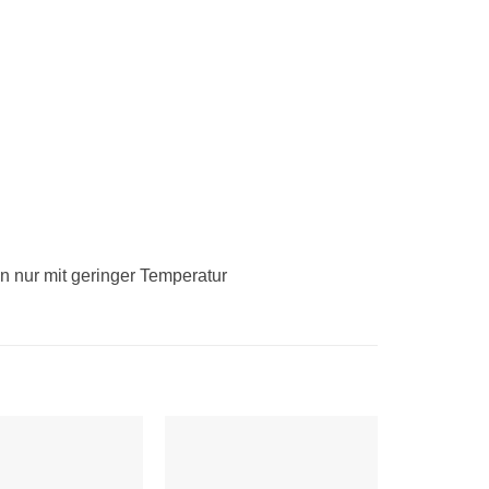
n nur mit geringer Temperatur
Auf die
Auf die