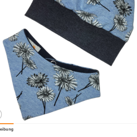
eibung