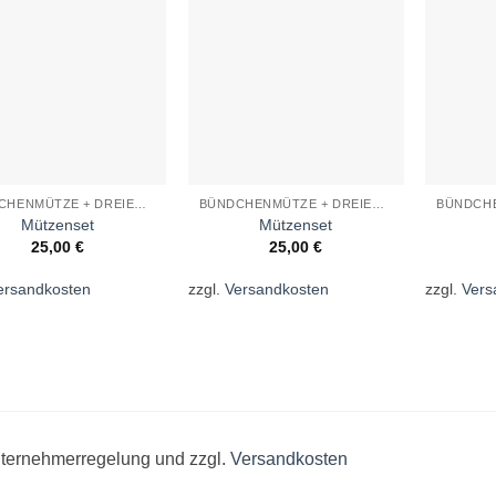
Wunschliste
Wunschliste
BÜNDCHENMÜTZE + DREIECKSTUCH
BÜNDCHENMÜTZE + DREIECKSTUCH
Mützenset
Mützenset
25,00
€
25,00
€
ersandkosten
zzgl.
Versandkosten
zzgl.
Vers
unternehmerregelung und zzgl.
Versandkosten