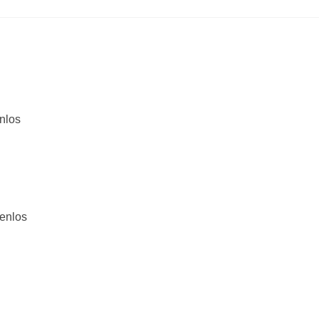
nlos
tenlos