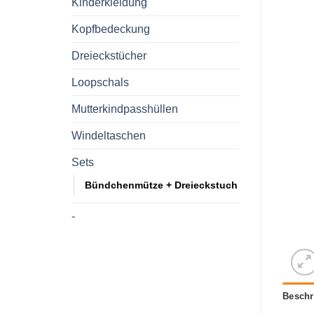
Kinderkleidung
Kopfbedeckung
Dreieckstücher
Loopschals
Mutterkindpasshüllen
Windeltaschen
Sets
Bündchenmütze + Dreieckstuch
-
Beschr