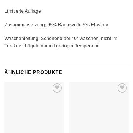
Limitierte Auflage
Zusammensetzung: 95% Baumwolle 5% Elasthan
Waschanleitung: Schonend bei 40° waschen, nicht im
Trockner, bügeln nur mit geringer Temperatur
ÄHNLICHE PRODUKTE
Auf die
Auf die
Wunschliste
Wunschliste