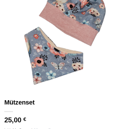
Mützenset
25,00
€