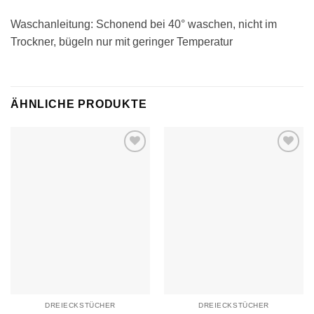
Waschanleitung: Schonend bei 40° waschen, nicht im
Trockner, bügeln nur mit geringer Temperatur
ÄHNLICHE PRODUKTE
Auf die
Auf die
Wunschliste
Wunschliste
DREIECKSTÜCHER
DREIECKSTÜCHER