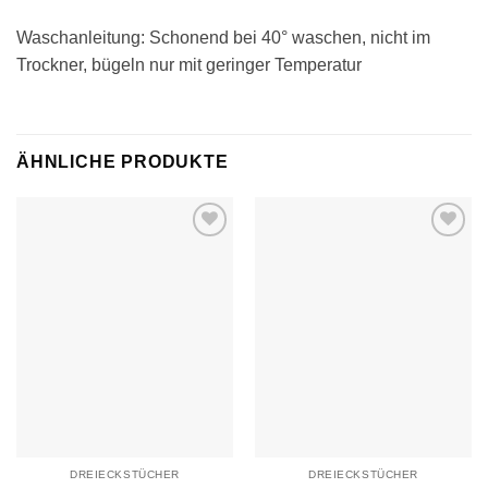
Waschanleitung: Schonend bei 40° waschen, nicht im
Trockner, bügeln nur mit geringer Temperatur
ÄHNLICHE PRODUKTE
Auf die
Auf die
Wunschliste
Wunschliste
DREIECKSTÜCHER
DREIECKSTÜCHER