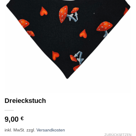
Dreieckstuch
9,00
€
inkl. MwSt.
zzgl.
Versandkosten
ZURÜCKSETZEN