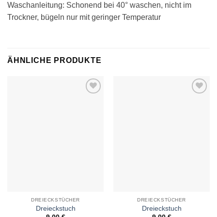
Waschanleitung: Schonend bei 40° waschen, nicht im
Trockner, bügeln nur mit geringer Temperatur
ÄHNLICHE PRODUKTE
Auf die
Auf die
Wunschliste
Wunschliste
DREIECKSTÜCHER
DREIECKSTÜCHER
Dreieckstuch
Dreieckstuch