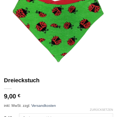
Dreieckstuch
9,00
€
inkl. MwSt.
zzgl.
Versandkosten
ZURÜCKSETZEN