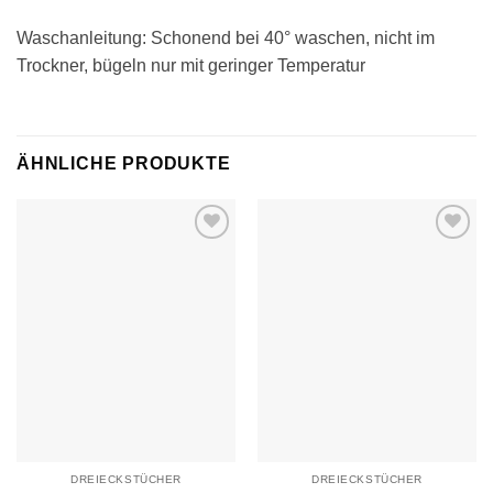
Waschanleitung: Schonend bei 40° waschen, nicht im
Trockner, bügeln nur mit geringer Temperatur
ÄHNLICHE PRODUKTE
Auf die
Auf die
Wunschliste
Wunschliste
DREIECKSTÜCHER
DREIECKSTÜCHER