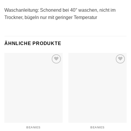
Waschanleitung: Schonend bei 40° waschen, nicht im
Trockner, bügeln nur mit geringer Temperatur
ÄHNLICHE PRODUKTE
Auf die
Auf die
Wunschliste
Wunschliste
BEANIES
BEANIES