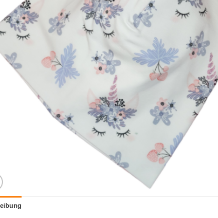
eibung