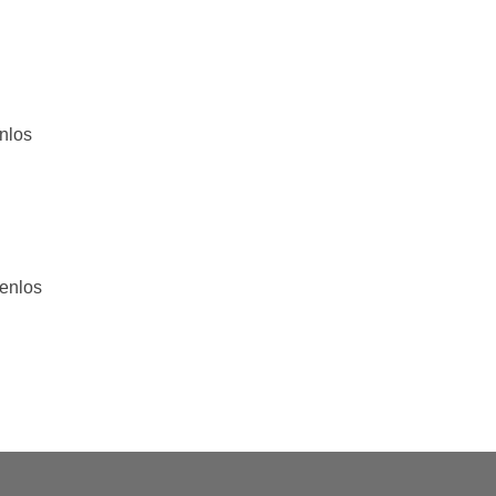
nlos
tenlos