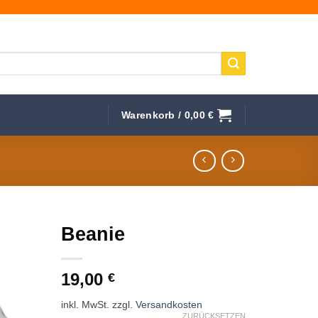
Warenkorb /
0,00
€
Beanie
f die
19,00
hliste
€
inkl. MwSt.
zzgl.
Versandkosten
ZURÜCKSETZEN