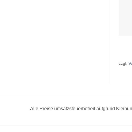
zzgl.
V
Alle Preise umsatzsteuerbefreit aufgrund Klein