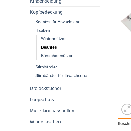
Kinderkleidung
Kopfbedeckung
Beanies für Erwachsene
Hauben
Wintermützen
Beanies
Bündchenmützen
Stirnbänder
Stirnbänder für Erwachsene
Dreieckstücher
Loopschals
Mutterkindpasshüllen
Windeltaschen
Beschr