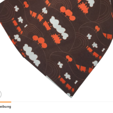
eibung