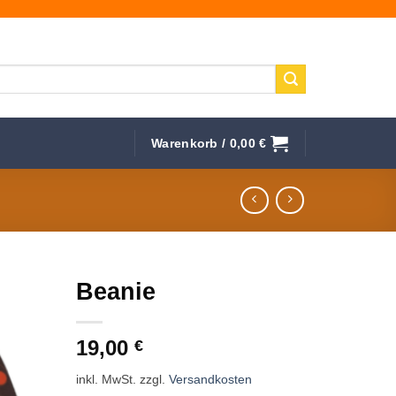
Warenkorb /
0,00
€
Beanie
f die
19,00
hliste
€
inkl. MwSt.
zzgl.
Versandkosten