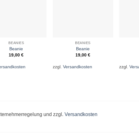
BEANIES
BEANIES
Beanie
Beanie
19,00
€
19,00
€
ersandkosten
zzgl.
Versandkosten
zzgl.
Vers
unternehmerregelung und zzgl.
Versandkosten