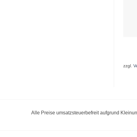
zzgl.
V
Alle Preise umsatzsteuerbefreit aufgrund Klein