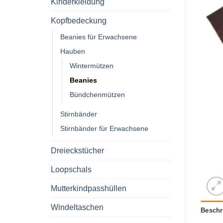
Kinderkleidung
Kopfbedeckung
Beanies für Erwachsene
Hauben
Wintermützen
Beanies
Bündchenmützen
Stirnbänder
Stirnbänder für Erwachsene
Dreieckstücher
Loopschals
Mutterkindpasshüllen
Windeltaschen
Beschr