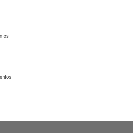
nlos
tenlos