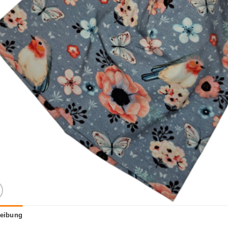
eibung