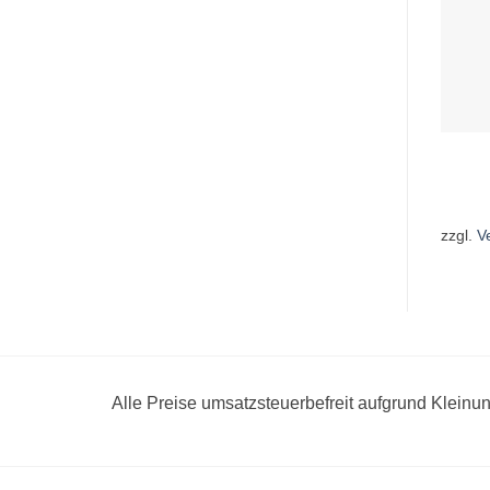
zzgl.
V
Alle Preise umsatzsteuerbefreit aufgrund Klein