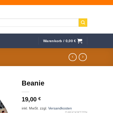
Warenkorb /
0,00
€
Beanie
f die
19,00
hliste
€
inkl. MwSt.
zzgl.
Versandkosten
ZURÜCKSETZEN