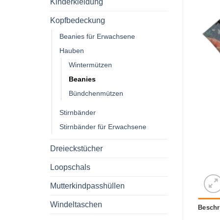
Kinderkleidung
Kopfbedeckung
Beanies für Erwachsene
Hauben
Wintermützen
Beanies
Bündchenmützen
Stirnbänder
Stirnbänder für Erwachsene
Dreieckstücher
Loopschals
Mutterkindpasshüllen
Windeltaschen
Beschr