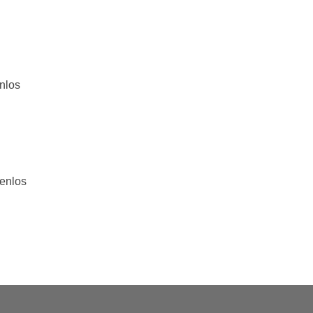
nlos
tenlos