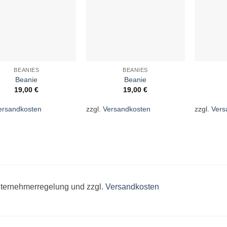
BEANIES
BEANIES
Beanie
Beanie
19,00
€
19,00
€
ersandkosten
zzgl.
Versandkosten
zzgl.
Vers
unternehmerregelung und zzgl.
Versandkosten